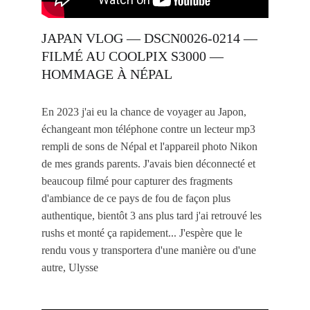
JAPAN VLOG — DSCN0026-0214 — 
FILMÉ AU COOLPIX S3000 — 
HOMMAGE À NÉPAL
En 2023 j'ai eu la chance de voyager au Japon, 
échangeant mon téléphone contre un lecteur mp3 
rempli de sons de Népal et l'appareil photo Nikon 
de mes grands parents. J'avais bien déconnecté et 
beaucoup filmé pour capturer des fragments 
d'ambiance de ce pays de fou de façon plus 
authentique, bientôt 3 ans plus tard j'ai retrouvé les 
rushs et monté ça rapidement... J'espère que le 
rendu vous y transportera d'une manière ou d'une 
autre, Ulysse