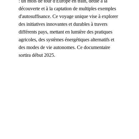
: un mois de tour d'Europe en train, dédié à la 
découverte et à la captation de multiples exemples 
d'autosuffisance. Ce voyage unique vise à explorer 
des initiatives innovantes et durables à travers 
différents pays, mettant en lumière des pratiques 
agricoles, des systèmes énergétiques alternatifs et 
des modes de vie autonomes. Ce documentaire 
sortira début 2025.