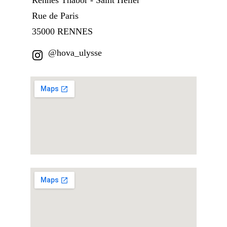
Rennes 
Thabor - Saint Hélier
Rue de Paris
35000 RENNES
@hova_ulysse